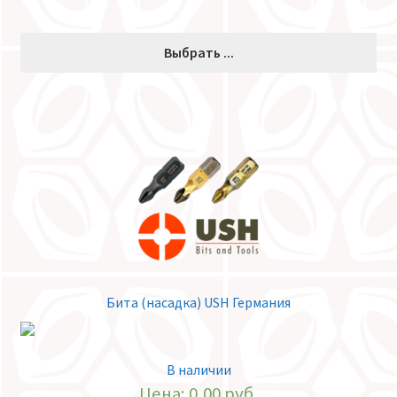
Выбрать ...
Бита (насадка) USH Германия
В наличии
Цена:
0,00
руб.