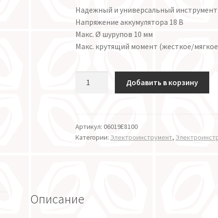
Надежный и универсальный инструмент
Напряжение аккумулятора 18 В
Макс. Ø шурупов 10 мм
Макс. крутящий момент (жесткое/мягкое 
Количество
Добавить в корзину
Артикул:
06019E8100
Категории:
Электроинструмент
,
Электроинст
Описание