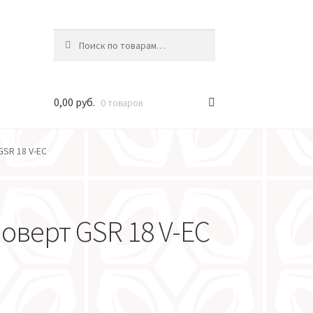
Искать:
0,00 руб.
0 товаров
SR 18 V-EC
оверт GSR 18 V-EC