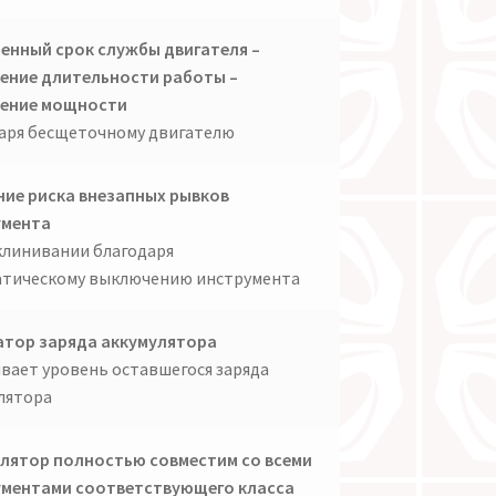
енный срок службы двигателя –
ение длительности работы –
чение мощности
аря бесщеточному двигателю
ие риска внезапных рывков
умента
клинивании благодаря
тическому выключению инструмента
тор заряда аккумулятора
вает уровень оставшегося заряда
лятора
лятор полностью совместим со всеми
ументами соответствующего класса