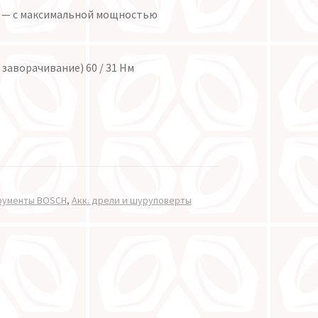
 — с максимальной мощностью
заворачивание) 60 / 31 Нм
рументы BOSCH
,
Акк. дрели и шуруповерты