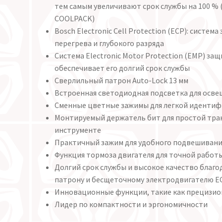
тем самым увеличивают срок службы на 100 % 
COOLPACK)
Bosch Electronic Cell Protection (ECP): систем
перегрева и глубокого разряда
Система Electronic Motor Protection (EMP) за
обеспечивает его долгий срок службы
Сверлильный патрон Auto-Lock 13 мм
Встроенная светодиодная подсветка для осве
Сменные цветные зажимы для легкой иденти
Монтируемый держатель бит для простой тран
инструменте
Практичный зажим для удобного подвешивания
Функция тормоза двигателя для точной работ
Долгий срок службы и высокое качество благ
патрону и бесщеточному электродвигателю E
Инновационные функции, такие как прецизион
Лидер по компактности и эргономичности