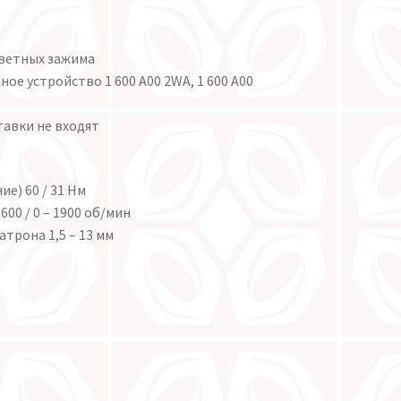
 цветных зажима
ное устройство 1 600 A00 2WA, 1 600 A00
тавки не входят
е) 60 / 31 Нм
600 / 0 – 1900 об/мин
трона 1,5 – 13 мм