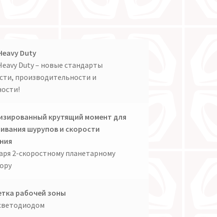
Heavy Duty
Heavy Duty – новые стандарты
ти, производительности и
ости!
изированный крутящий момент для
ивания шурупов и скорости
ния
аря 2-скоростному планетарному
ору
тка рабочей зоны
светодиодом