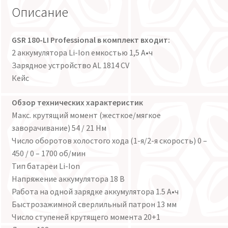
Описание
GSR 180-LI Professional в комплект входит:
2 аккумулятора Li-Ion емкостью 1,5 А•ч
Зарядное устройство AL 1814 CV
Кейс
Обзор технических характеристик
Макс. крутящий момент (жесткое/мягкое
заворачивание) 54 / 21 Нм
Число оборотов холостого хода (1-я/2-я скорость) 0 –
450 / 0 – 1700 об/мин
Тип батареи Li-Ion
Напряжение аккумулятора 18 В
Работа на одной зарядке аккумулятора 1.5 А•ч
Быстрозажимной сверлильный патрон 13 мм
Число ступеней крутящего момента 20+1