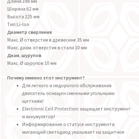
Длина 198 мм
Ширина 62 мм
Высота 225 мм
Тип Li-Ion
Диаметр сверления
Макс. Ø отверстия в древесине 35 мм
Макс. диам. отверстия в стали 10 мм
Диам. шурупов
Макс. Ø шурупов 10 мм
Почему именно этот инструмент?
Для легкого и недорогого обслуживания
двигатель оснащен сменными угольными
щетками!
Electronic Cell Protection: защищает инструмент
и аккумулятор!
Информирование о статусе инструмента:
мигающий светодиод указывает на защитное