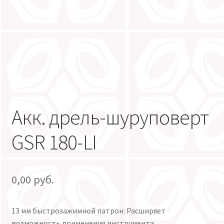
Акк. дрель-шуруповерт
GSR 180-LI
0,00
руб.
13 мм быстрозажимной патрон: Расширяет
возможность применения инструмента