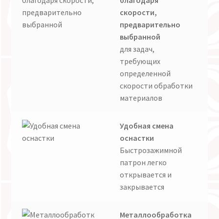
скорости,
предварительно
выбранной
для задач,
требующих
определенной
скорости обработки
материалов
Удобная смена
оснастки
Быстрозажимной
патрон легко
открывается и
закрывается
Металлообработка