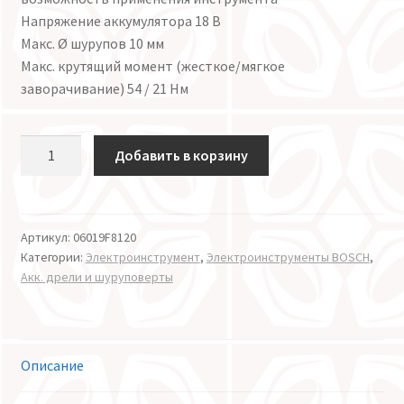
Напряжение аккумулятора 18 В
Макс. Ø шурупов 10 мм
Макс. крутящий момент (жесткое/мягкое
заворачивание) 54 / 21 Нм
Количество
Добавить в корзину
Артикул:
06019F8120
Категории:
Электроинструмент
,
Электроинструменты BOSCH
,
Акк. дрели и шуруповерты
Описание