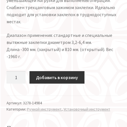
уменьшающей нагрузки для выполнения операции.
Снабжен трехцанговым зажимом заклепки. Идеально
подходит для установки заклепок в труднодоступных
местах.
Диапазон применения: стандартные и специальные
вытяжные заклепки диаметром 3,2-6,4 мм.
Длина -300 мм. (закрытый) и 810 мм. (открытый). Вес
-1960 г.
Количество
Добавить в корзину
Артикул:
3278-14984
Категории:
Ручной инструмент
,
Установочный инструмент